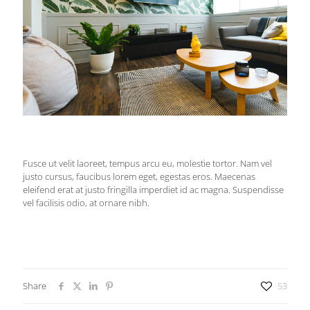
Fusce ut velit laoreet, tempus arcu eu, molestie tortor. Nam vel
justo cursus, faucibus lorem eget, egestas eros. Maecenas
eleifend erat at justo fringilla imperdiet id ac magna. Suspendisse
vel facilisis odio, at ornare nibh.
Share
53