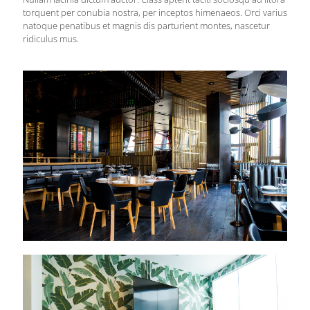
torquent per conubia nostra, per inceptos himenaeos. Orci varius
natoque penatibus et magnis dis parturient montes, nascetur
ridiculus mus.