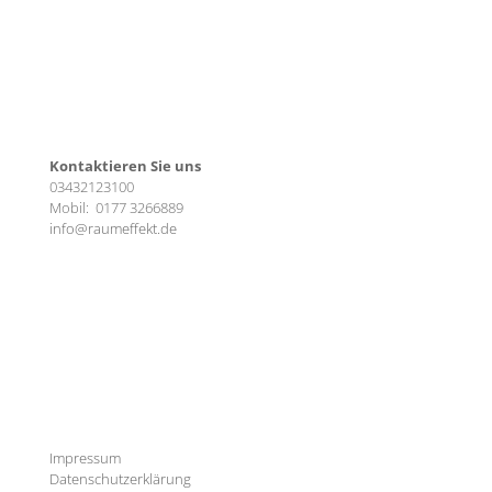
Kontaktieren Sie uns
03432123100
Mobil:
0177 3266889
info@raumeffekt.de
Impressum
Datenschutzerklärung