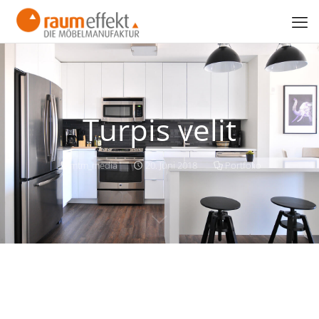
Turpis velit
mtm_media
20. Juni 2018
Portfolio