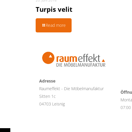
20. Juni 2018
Turpis velit
Read more
Adresse
Raumeffekt - Die Möbelmanufaktur
Öffnu
Sitten 1c
Monta
04703 Leisnig
07:00 