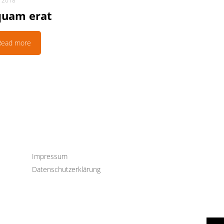
i 2018
quam erat
Read more
Impressum
Datenschutzerklärung