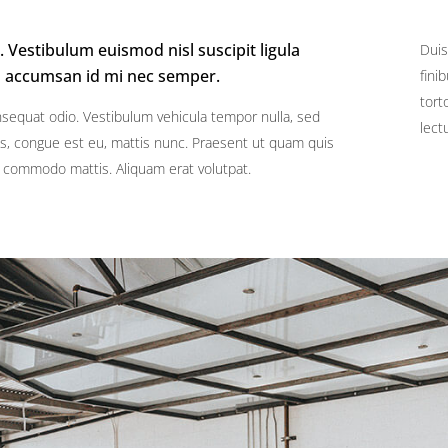
 Vestibulum euismod nisl suscipit ligula
Duis
n accumsan id mi nec semper.
fini
tort
nsequat odio. Vestibulum vehicula tempor nulla, sed
lect
s, congue est eu, mattis nunc. Praesent ut quam quis
us commodo mattis. Aliquam erat volutpat.