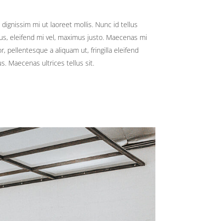
 dignissim mi ut laoreet mollis. Nunc id tellus
bus, eleifend mi vel, maximus justo. Maecenas mi
or, pellentesque a aliquam ut, fringilla eleifend
us. Maecenas ultrices tellus sit.