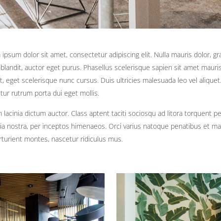
ipsum dolor sit amet, consectetur adipiscing elit. Nulla mauris dolor, gr
 blandit, auctor eget purus. Phasellus scelerisque sapien sit amet mauri
t, eget scelerisque nunc cursus. Duis ultricies malesuada leo vel aliquet
tur rutrum porta dui eget mollis.
 lacinia dictum auctor. Class aptent taciti sociosqu ad litora torquent pe
a nostra, per inceptos himenaeos. Orci varius natoque penatibus et ma
rturient montes, nascetur ridiculus mus.