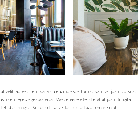
ut velit laoreet, tempus arcu eu, molestie tortor. Nam vel justo cursus,
us lorem eget, egestas eros. Maecenas eleifend erat at justo fringilla
iet id ac magna. Suspendisse vel facilisis odio, at ornare nibh.