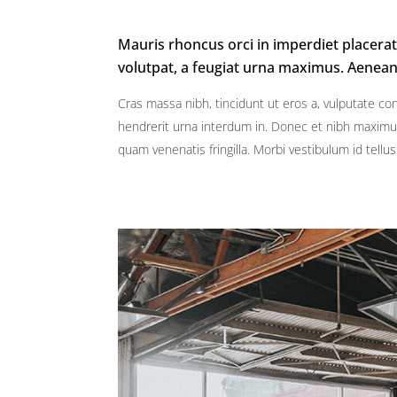
Mauris rhoncus orci in imperdiet placerat.
volutpat, a feugiat urna maximus. Aenea
Cras massa nibh, tincidunt ut eros a, vulputate co
hendrerit urna interdum in. Donec et nibh maximu
quam venenatis fringilla. Morbi vestibulum id tell