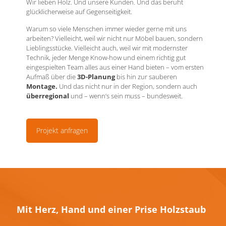
Wir lieben Holz. Und unsere Kunden. Und das beruht
glücklicherweise auf Gegenseitigkeit.
Warum so viele Menschen immer wieder gerne mit uns
arbeiten? Vielleicht, weil wir nicht nur Möbel bauen, sondern
Lieblingsstücke. Vielleicht auch, weil wir mit modernster
Technik, jeder Menge Know-how und einem richtig gut
eingespielten Team alles aus einer Hand bieten – vom ersten
Aufmaß über die
3D-Planung
bis hin zur sauberen
Montage.
Und das nicht nur in der Region, sondern auch
überregional
und – wenn’s sein muss – bundesweit.
Projekt anfragen
Mit Herz, Hand und einer Prise Holzstaub